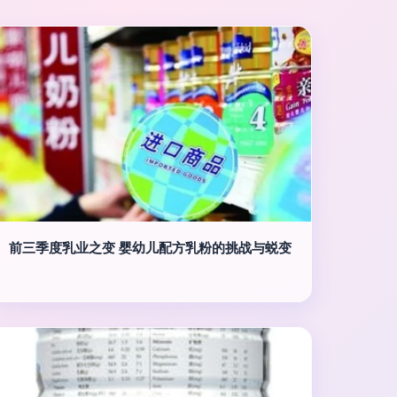
前三季度乳业之变 婴幼儿配方乳粉的挑战与蜕变