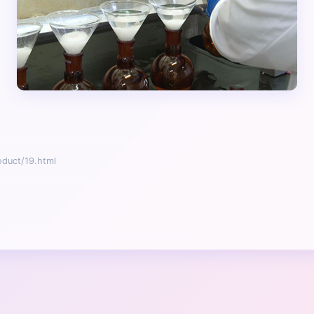
uct/19.html