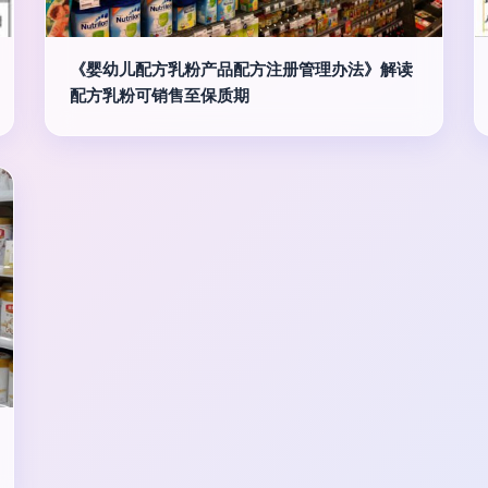
《婴幼儿配方乳粉产品配方注册管理办法》解读
配方乳粉可销售至保质期