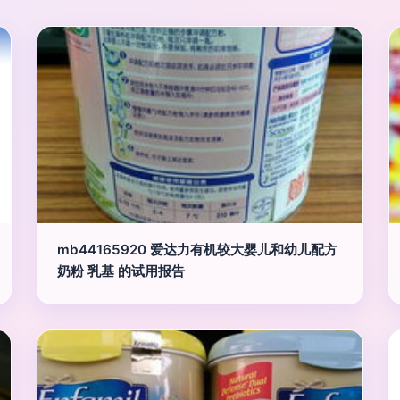
mb44165920 爱达力有机较大婴儿和幼儿配方
奶粉 乳基 的试用报告