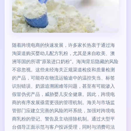
随着跨境电商的快速发展，许多家长热衷于通过海
淘渠道购买婴幼儿配方乳粉，尤其是来自欧美、澳
洲等国的所谓“原装进口奶粉”。海淘背后隐藏的风险
不容忽视。这些未经海关正规渠道检疫和质量检测
的产品，可能存在物流运输途中的温控失当、标签
识别错误、奶源追溯困难等问题，甚至有可能渗入
假冒伪劣产品，威胁婴儿安全健康。因此，跨境电
商的有序发展亟需更强的管理机制。海关与市场监
管部门应建立完善的风险闭环系统，加强对跨境电
商乳粉的登记、警告及主动排除机制。通过大型平
台倡导正面示范与客户投诉受理，同时与消费司法