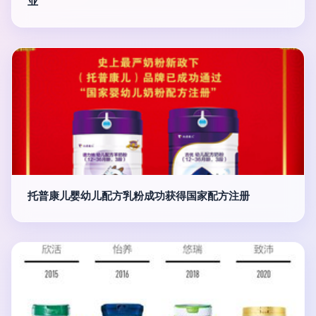
业
托普康儿婴幼儿配方乳粉成功获得国家配方注册