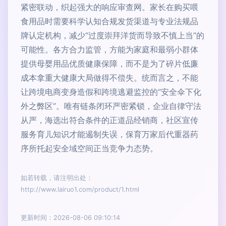
紧密联动，织起强大的响应审查网。家长在购买喂
食用品时需要科学认知合规发货渠道与专业法规品
牌认定机构，减少“过度崇拜洋货而导致不慎上当”的
可能性。各方合力监管，方能为家庭和最弱小群体
提供母婴用品优质健康保障，而不是为了碎片低廉
成本拿重大健康大局做得不偿失。统而言之，不能
让跨境电商变身造假和跨境逃避监控的“安全伞下化
外之弊区”。唯有链条闭环严密紧锁，企业自律守法
从严，海选出符合条件的正道品经销商，社区宣传
服务育儿知识才能遏制失误，保育万家后代重器药
序所托起安全域空间正当竞争力态势。
如若转载，请注明出处：
http://www.lairuo1.com/product/1.html
更新时间：2026-08-06 09:10:14