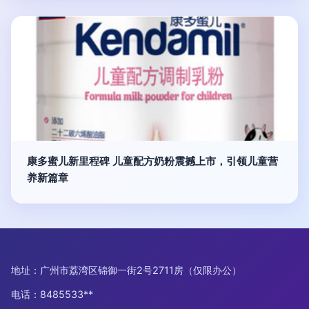
康多蜜儿新里程碑 儿童配方奶粉震撼上市，引领儿童营
养新篇章
地址：广州市荔湾区锦御一街2号2711房（仅限办公）
电话：8485533**