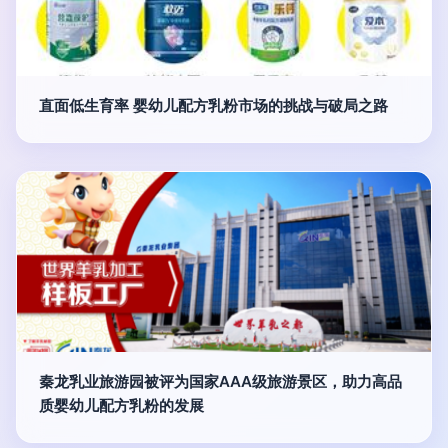
直面低生育率 婴幼儿配方乳粉市场的挑战与破局之路
秦龙乳业旅游园被评为国家AAA级旅游景区，助力高品
质婴幼儿配方乳粉的发展